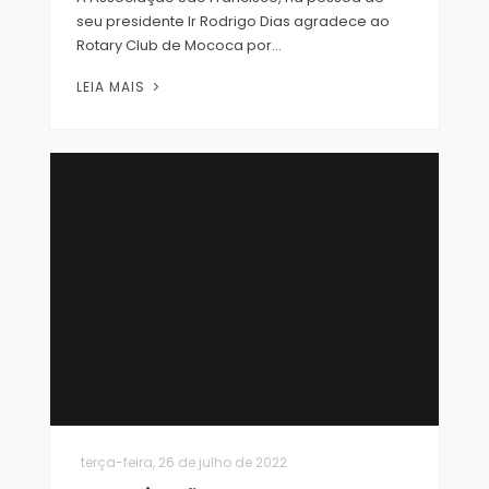
seu presidente Ir Rodrigo Dias agradece ao
Rotary Club de Mococa por...
LEIA MAIS
terça-feira, 26 de julho de 2022