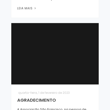
LEIA MAIS
quarta-feira, 1 de fevereiro de 2023
AGRADECIMENTO
A Associação São Francisco, na pessoa de