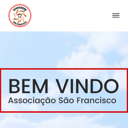
INSTITUCIONAL
ATUAÇÃO DA ENTIDADE
BLOG
POLÍTICA DA QUALIDADE
TRANSPARÊNCIA
CONTATO