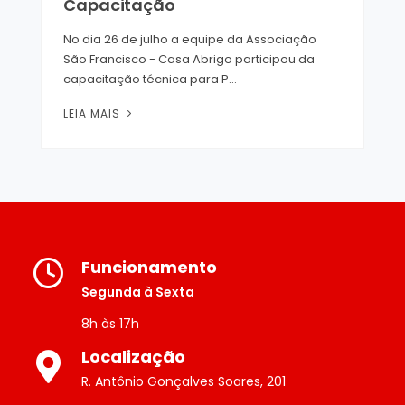
Capacitação
No dia 26 de julho a equipe da Associação
São Francisco - Casa Abrigo participou da
capacitação técnica para P...
LEIA MAIS
Funcionamento
Segunda à Sexta
8h às 17h
Localização
R. Antônio Gonçalves Soares, 201